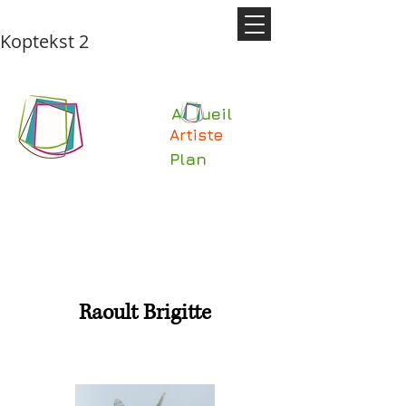
Koptekst 2
Accueil
Artiste
Plan
Raoult Brigitte