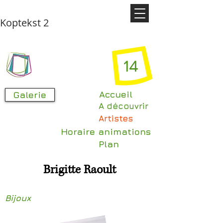
Koptekst 2
14
Accueil
Galerie
A découvrir
Artistes
Horaire animations
Plan
Brigitte Raoult
Bijoux