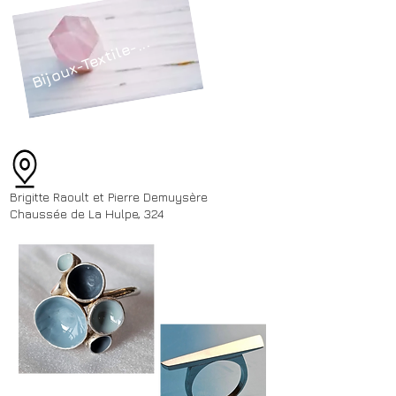
Bijoux-Textile-...
Brigitte Raoult et Pierre Demuysère
Chaussée de La Hulpe, 324