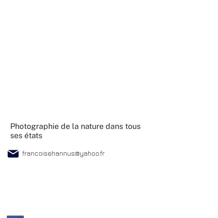
Photographie de la nature dans tous
ses états
francoisehannus@yahoo.fr