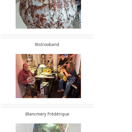
Bistrooband
Blancmery Frédérique