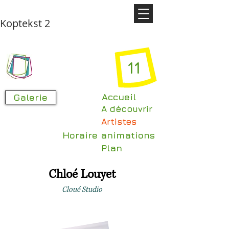
Koptekst 2
11
Accueil
Galerie
A découvrir
Artistes
Horaire animations
Plan
Chloé Louyet
Cloué Studio