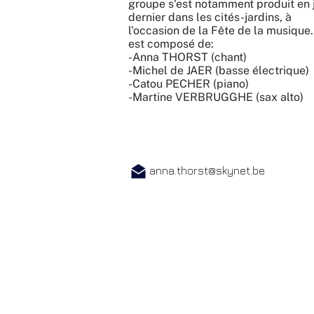
groupe s'est notamment produit en 
dernier dans les cités-jardins, à
l'occasion de la Fête de la musique. 
est composé de:
-Anna THORST (chant)
-Michel de JAER (basse électrique)
-Catou PECHER (piano)
-Martine VERBRUGGHE (sax alto)
anna.thorst@skynet.be