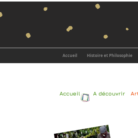
Accueil
Histoire et Philosophie
Accueil
A découvrir
Ar