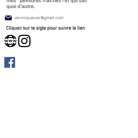
mes peintures fraîches – et qui sait
quoi d’autre.
veroniquevier@gmail.com
Cliquez sur le sigle pour suivre le lien