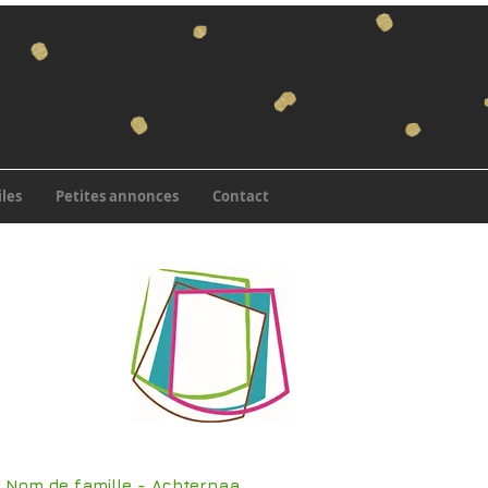
iles
Petites annonces
Contact