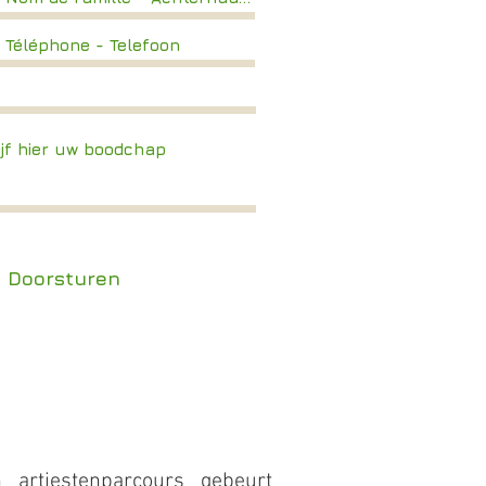
- Doorsturen
 artiestenparcours gebeurt