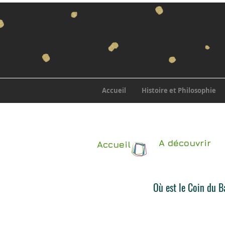
Accueil
Histoire et Philosophie
A découvrir
Accueil
Où est le Coin du B