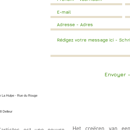
Envoyer 
de La Hulpe - Rue du Rouge
8 Delleur
Het creëren van een