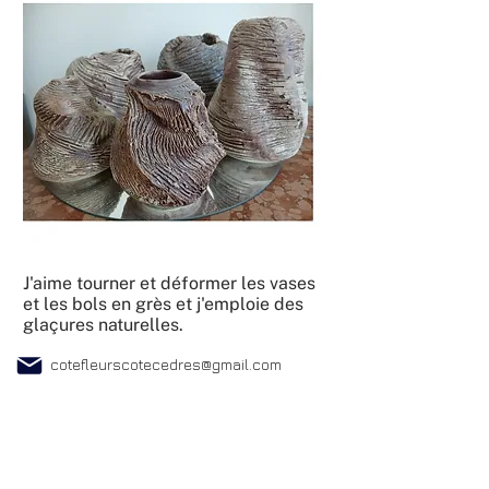
J'aime tourner et déformer les vases
et les bols en grès et j'emploie des
glaçures naturelles.
cotefleurscotecedres@gmail.com