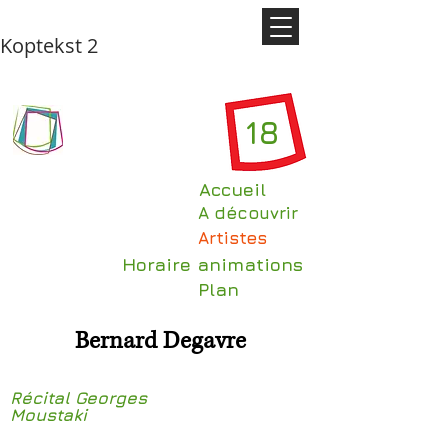
Koptekst 2
18
Accueil
A découvrir
Artistes
Horaire animations
Plan
Bernard Degavre
Récital Georges
Moustaki