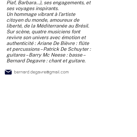
Piaf, Barbara…), ses engagements, et
ses voyages inspirants.
Un hommage vibrant à l’artiste
citoyen du monde, amoureux de
liberté, de la Méditerranée au Brésil.
Sur scène, quatre musiciens font
revivre son univers avec émotion et
authenticité : Ariane De Bièvre : flûte
et percussions – Patrick De Schuyter :
guitares – Barry Mc Neese : basse –
Bernard Degavre : chant et guitare.
bernard.degavre@gmail.com
Cliquez sur le sigle pour suivre le lien