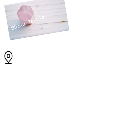
Bijoux-Textile-...