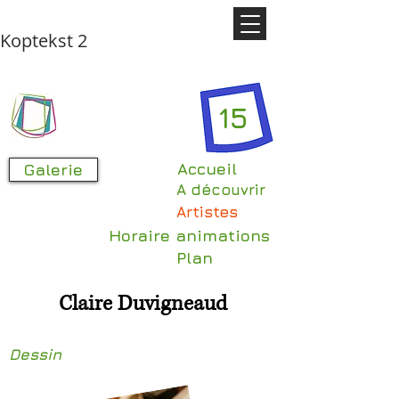
Koptekst 2
15
Accueil
Galerie
A découvrir
Artistes
Horaire animations
Plan
Claire Duvigneaud
Dessin