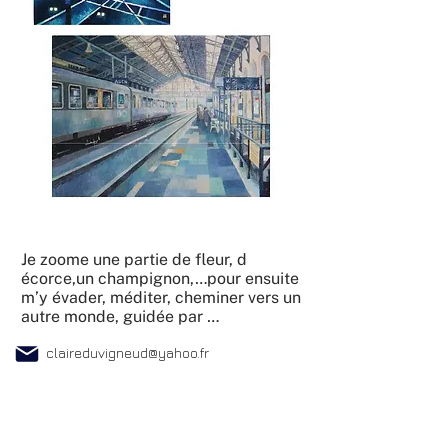
Je zoome une partie de fleur, d
écorce,un champignon,…pour ensuite
m’y évader, méditer, cheminer vers un
autre monde, guidée par …
claireduvigneud@yahoo.fr