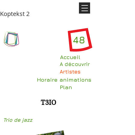
Koptekst 2
48
Accueil
A découvrir
Artistes
Horaire animations
Plan
T3IO
Trio de jazz