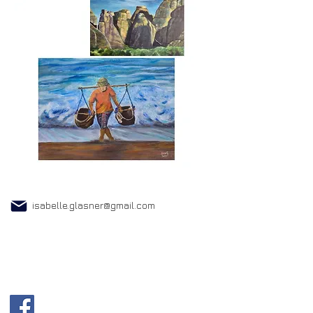
isabelle.glasner@gmail.com