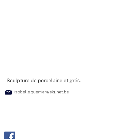
Sculpture de porcelaine et grés.
Isabelle.guerrier@skynet.be