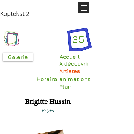
Koptekst 2
35
Accueil
Galerie
A découvrir
Artistes
Horaire animations
Plan
Brigitte Hussin
Brigiet