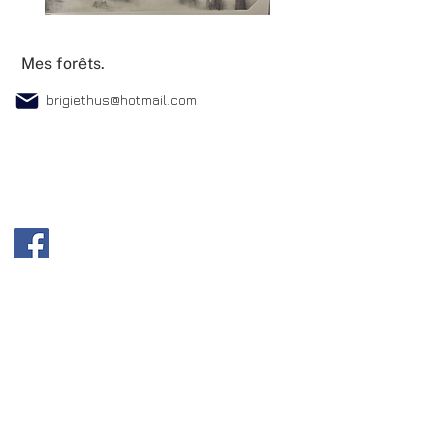
Mes forêts.
brigiethus@hotmail.com