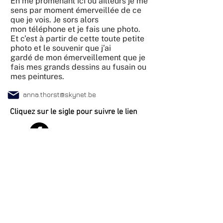
En me promenant ici ou ailleurs je me
sens par moment émerveillée de ce
que je vois. Je sors alors
mon téléphone et je fais une photo.
Et c’est à partir de cette toute petite
photo et le souvenir que j’ai
gardé de mon émerveillement que je
fais mes grands dessins au fusain ou
mes peintures.
anna.thorst@skynet.be
Cliquez sur le sigle pour suivre le lien