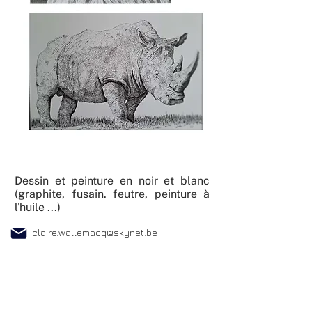
Dessin et peinture en noir et blanc
(graphite, fusain. feutre, peinture à
l'huile ...)
claire.wallemacq@skynet.be